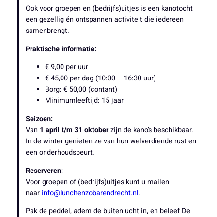
Ook voor groepen en (bedrijfs)uitjes is een kanotocht
een gezellig én ontspannen activiteit die iedereen
samenbrengt.
Praktische informatie:
€ 9,00 per uur
€ 45,00 per dag (10:00 – 16:30 uur)
Borg: € 50,00 (contant)
Minimumleeftijd: 15 jaar
Seizoen:
Van
1 april t/m 31 oktober
zijn de kano’s beschikbaar.
In de winter genieten ze van hun welverdiende rust en
een onderhoudsbeurt.
Reserveren:
Voor groepen of (bedrijfs)uitjes kunt u mailen
naar
info@lunchenzobarendrecht.nl
.
Pak de peddel, adem de buitenlucht in, en beleef De