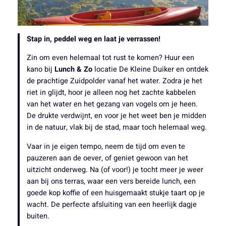
Stap in, peddel weg en laat je verrassen!
Zin om even helemaal tot rust te komen? Huur een
kano bij
Lunch & Zo
locatie De Kleine Duiker en ontdek
de prachtige Zuidpolder vanaf het water. Zodra je het
riet in glijdt, hoor je alleen nog het zachte kabbelen
van het water en het gezang van vogels om je heen.
De drukte verdwijnt, en voor je het weet ben je midden
in de natuur, vlak bij de stad, maar toch helemaal weg.
Vaar in je eigen tempo, neem de tijd om even te
pauzeren aan de oever, of geniet gewoon van het
uitzicht onderweg. Na (of voor!) je tocht meer je weer
aan bij ons terras, waar een vers bereide lunch, een
goede kop koffie of een huisgemaakt stukje taart op je
wacht. De perfecte afsluiting van een heerlijk dagje
buiten.